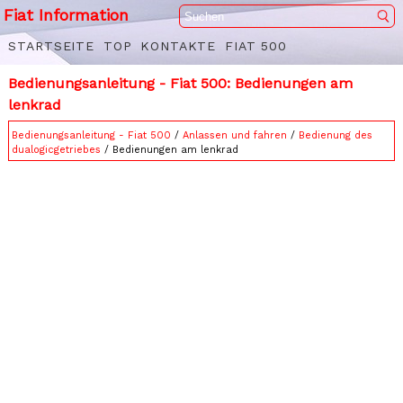
Fiat Information
STARTSEITE
TOP
KONTAKTE
FIAT 500
Bedienungsanleitung - Fiat 500: Bedienungen am
lenkrad
Bedienungsanleitung - Fiat 500
/
Anlassen und fahren
/
Bedienung des
dualogicgetriebes
/ Bedienungen am lenkrad