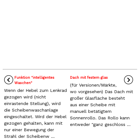
Funktion "intelligentes
Dach mit festem glas
Waschen"
(für Versionen/Märkte,
Wenn der Hebel zum Lenkrad
wo vorgesehen) Das Dach mit
gezogen wird (nicht
großer Glasfläche besteht
einrastende Stellung), wird
aus einer Scheibe mit
die Scheibenwaschanlage
manuell betätigtem
eingeschaltet. Wird der Hebel
Sonnenrollo. Das Rollo kann
gezogen gehalten, kann mit
entweder "ganz geschloss ...
nur einer Bewegung der
Strahl der Scheibenw ...