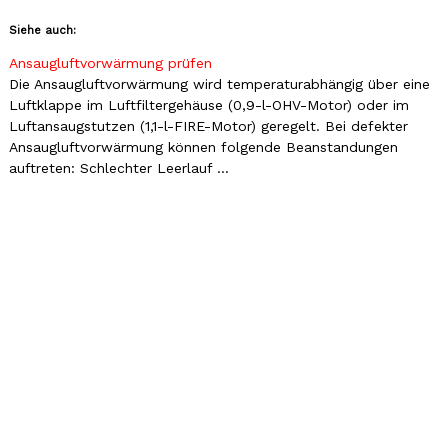
Siehe auch:
Ansaugluftvorwärmung prüfen
Die Ansaugluftvorwärmung wird temperaturabhängig über eine
Luftklappe im Luftfiltergehäuse (0,9-l-OHV-Motor) oder im
Luftansaugstutzen (1,1-l-FIRE-Motor) geregelt. Bei defekter
Ansaugluftvorwärmung können folgende Beanstandungen
auftreten: Schlechter Leerlauf ...