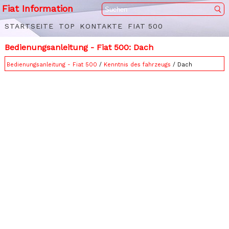
Fiat Information
STARTSEITE
TOP
KONTAKTE
FIAT 500
Bedienungsanleitung - Fiat 500: Dach
Bedienungsanleitung - Fiat 500
/
Kenntnis des fahrzeugs
/ Dach