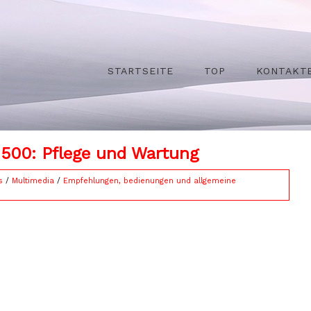
STARTSEITE
TOP
KONTAKT
 500: Pflege und Wartung
s
/
Multimedia
/
Empfehlungen, bedienungen und allgemeine