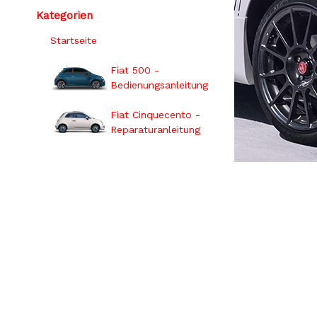
Kategorien
Startseite
Fiat 500 -
Bedienungsanleitung
Fiat Cinquecento -
Reparaturanleitung