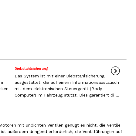
Diebstahlsicherung
h
Das System ist mit einer Diebstahlsicherung
 in
ausgestattet, die auf einem Informationsaustausch
cken
mit dem elektronischen Steuergerät (Body
Computer) im Fahrzeug stützt. Dies garantiert di ...
otoren mit undichten Ventilen genügt es nicht, die Ventile
ist außerdem dringend erforderlich, die Ventilführungen auf