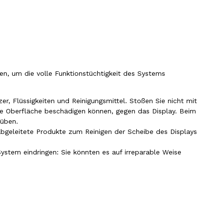
, um die volle Funktionstüchtigkeit des Systems
zer, Flüssigkeiten und Reinigungsmittel. Stoßen Sie nicht mit
ie Oberfläche beschädigen können, gegen das Display. Beim
süben.
abgeleitete Produkte zum Reinigen der Scheibe des Displays
 System eindringen: Sie könnten es auf irreparable Weise