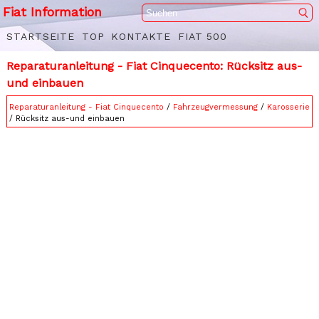
Fiat Information
STARTSEITE
TOP
KONTAKTE
FIAT 500
Reparaturanleitung - Fiat Cinquecento: Rücksitz aus-
und einbauen
Reparaturanleitung - Fiat Cinquecento
/
Fahrzeugvermessung
/
Karosserie
/ Rücksitz aus-und einbauen