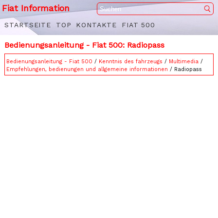
Fiat Information
STARTSEITE
TOP
KONTAKTE
FIAT 500
Bedienungsanleitung - Fiat 500: Radiopass
Bedienungsanleitung - Fiat 500
/
Kenntnis des fahrzeugs
/
Multimedia
/
Empfehlungen, bedienungen und allgemeine informationen
/ Radiopass