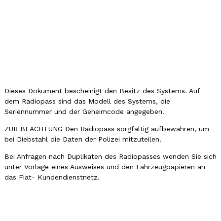
Dieses Dokument bescheinigt den Besitz des Systems. Auf
dem Radiopass sind das Modell des Systems, die
Seriennummer und der Geheimcode angegeben.
ZUR BEACHTUNG Den Radiopass sorgfältig aufbewahren, um
bei Diebstahl die Daten der Polizei mitzuteilen.
Bei Anfragen nach Duplikaten des Radiopasses wenden Sie sich
unter Vorlage eines Ausweises und den Fahrzeugpapieren an
das Fiat- Kundendienstnetz.