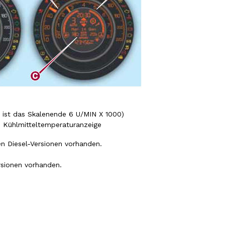
n ist das Skalenende 6 U/MIN X 1000)
nd Kühlmitteltemperaturanzeige
en Diesel-Versionen vorhanden.
rsionen vorhanden.