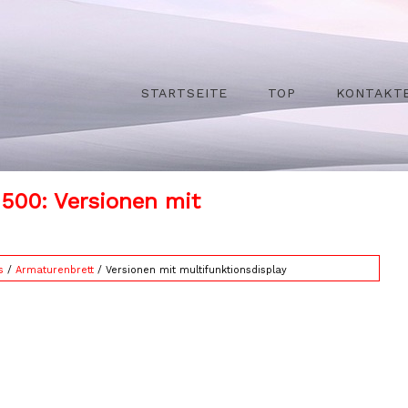
STARTSEITE
TOP
KONTAKT
 500: Versionen mit
s
/
Armaturenbrett
/ Versionen mit multifunktionsdisplay