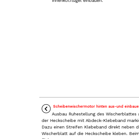
Innenkotflügel einbauen.
Scheibenwischermotor hinten aus-und einbaue
Ausbau Ruhestellung des Wischerblattes 
der Heckscheibe mit Abdeck-Klebeband marki
Dazu einen Streifen Klebeband direkt neben 
Wischerblatt auf die Heckscheibe kleben. Bei