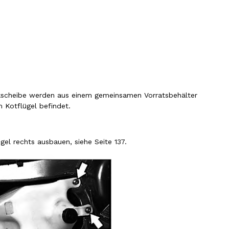
kscheibe werden aus einem gemeinsamen Vorratsbehälter
m Kotflügel befindet.
el rechts ausbauen, siehe Seite 137.