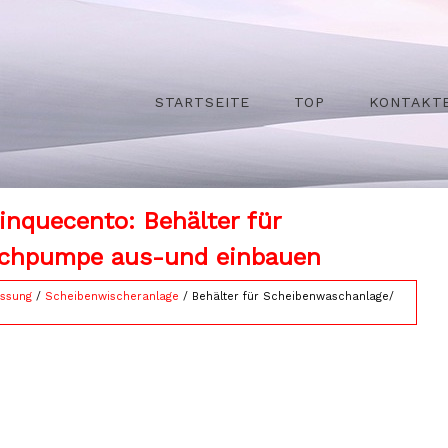
STARTSEITE
TOP
KONTAKT
inquecento: Behälter für
chpumpe aus-und einbauen
ssung
/
Scheibenwischeranlage
/ Behälter für Scheibenwaschanlage/