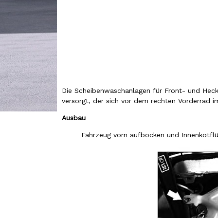
Die Scheibenwaschanlagen für Front- und Hec
versorgt, der sich vor dem rechten Vorderrad i
Ausbau
Fahrzeug vorn aufbocken und Innenkotflüg