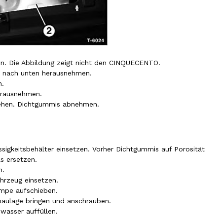
n. Die Abbildung zeigt nicht den CINQUECENTO.
 nach unten herausnehmen.
n.
erausnehmen.
ehen. Dichtgummis abnehmen.
igkeitsbehälter einsetzen. Vorher Dichtgummis auf Porosität
s ersetzen.
n.
hrzeug einsetzen.
mpe aufschieben.
baulage bringen und anschrauben.
asser auffüllen.