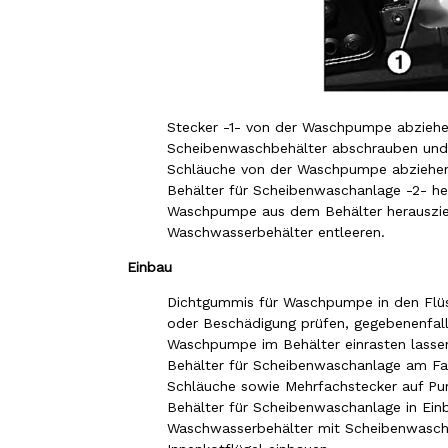
Stecker -1- von der Waschpumpe abziehe
Scheibenwaschbehälter abschrauben und
Schläuche von der Waschpumpe abziehe
Behälter für Scheibenwaschanlage -2- h
Waschpumpe aus dem Behälter herauszi
Waschwasserbehälter entleeren.
Einbau
Dichtgummis für Waschpumpe in den Flüss
oder Beschädigung prüfen, gegebenenfall
Waschpumpe im Behälter einrasten lasse
Behälter für Scheibenwaschanlage am Fa
Schläuche sowie Mehrfachstecker auf Pu
Behälter für Scheibenwaschanlage in Ein
Waschwasserbehälter mit Scheibenwaschw