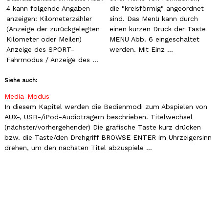
4 kann folgende Angaben
die "kreisförmig" angeordnet
anzeigen: Kilometerzähler
sind. Das Menü kann durch
(Anzeige der zurückgelegten
einen kurzen Druck der Taste
Kilometer oder Meilen)
MENU Abb. 6 eingeschaltet
Anzeige des SPORT-
werden. Mit Einz ...
Fahrmodus / Anzeige des ...
Siehe auch:
Media-Modus
In diesem Kapitel werden die Bedienmodi zum Abspielen von
AUX-, USB-/iPod-Audioträgern beschrieben. Titelwechsel
(nächster/vorhergehender) Die grafische Taste kurz drücken
bzw. die Taste/den Drehgriff BROWSE ENTER im Uhrzeigersinn
drehen, um den nächsten Titel abzuspiele ...