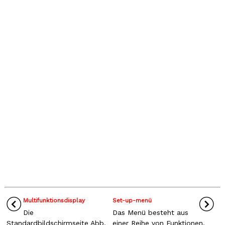
Multifunktionsdisplay
Set-up-menü
Die
Das Menü besteht aus
Standardbildschirmseite Abb.
einer Reihe von Funktionen,