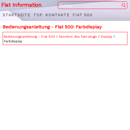
Fiat Information
STARTSEITE
TOP
KONTAKTE
FIAT 500
Bedienungsanleitung - Fiat 500: Farbdisplay
Bedienungsanleitung - Fiat 500
/
Kenntnis des fahrzeugs
/
Display
/
Farbdisplay