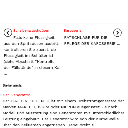
Scheibenwaschdüsen
Karosserie
Falls keine Flüssigkeit
RATSCHLÄGE FÜR DIE
aus den Spritzdüsen austritt,
PFLEGE DER KAROSSERIE ...
kontrollieren Sie zuerst, ob
Flüssigkeit im Behälter ist
(siehe Abschnitt "Kontrolle
der Füllstände" in diesem Ka
...
Siehe auch:
Der Generator
Der FIAT CINQUECENTO ist mit einem Drehstromgenerator der
Marken MARELLI, ISKRA oder NIPPON ausgerüstet. Je nach
Modell und Ausstattung sind Generatoren mit unterschiedlicher
Leistung eingebaut. Der Generator wird von der Kurbelwelle
über den Keilriemen angetrieben. Dabei dreht si ...