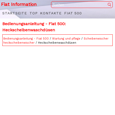
Fiat Information
STARTSEITE
TOP
KONTAKTE
FIAT 500
Bedienungsanleitung - Fiat 500:
Heckscheibenwaschdüsen
Bedienungsanleitung - Fiat 500
/
Wartung und pflege
/
Scheibenwischer
heckscheibenwischer
/ Heckscheibenwaschdüsen