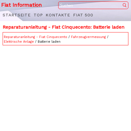
Fiat Information
STARTSEITE
TOP
KONTAKTE
FIAT 500
Reparaturanleitung - Fiat Cinquecento: Batterie laden
Reparaturanleitung - Fiat Cinquecento
/
Fahrzeugvermessung
/
Elektrische Anlage
/ Batterie laden