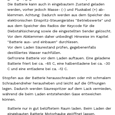
Die Batterie kann auch in eingebautem Zustand geladen
werden, vorher jedoch Masse- (-) und Pluskabel (+) ab-
klemmen. Achtung: Dadurch werden aus dem Speicher des
elektronischen Einspritz-Steuergerätes "Betriebswerte" und
aus dem Speicher des Radios der Keycode für die
Diebstahlsicherung sowie die eingestellten Sender gelöscht.
Vor dem Abklemmen daher unbedingt Hinweise im Kapitel
"Batterie aus- und einbauen" durchlesen.
Vor dem Laden Säurestand prüfen, gegebenenfalls
destilliertes Wasser nachfüllen.
Gefrorene Batterie vor dem Laden auftauen. Eine geladene
Batterie friert bei ca. -65 C, eine halbentladene bei ca. -30
C und eine entladene bei ca. -12 C.
Stopfen aus der Batterie herausschrauben oder mit schmalem
Schraubendreher herausheben und leicht auf die Öffnungen
legen. Dadurch werden Säurespritzer auf dem Lack vermieden,
während die beim Laden entstehenden Gase entweichen
können.
Batterie nur in gut belüftetem Raum laden. Beim Laden der
eingebauten Batterie Motorhaube geöffnet lassen.