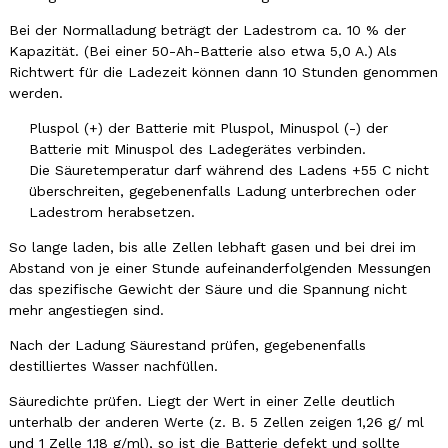
Bei der Normalladung beträgt der Ladestrom ca. 10 % der
Kapazität. (Bei einer 50-Ah-Batterie also etwa 5,0 A.) Als
Richtwert für die Ladezeit können dann 10 Stunden genommen
werden.
Pluspol (+) der Batterie mit Pluspol, Minuspol (-) der
Batterie mit Minuspol des Ladegerätes verbinden.
Die Säuretemperatur darf während des Ladens +55 C nicht
überschreiten, gegebenenfalls Ladung unterbrechen oder
Ladestrom herabsetzen.
So lange laden, bis alle Zellen lebhaft gasen und bei drei im
Abstand von je einer Stunde aufeinanderfolgenden Messungen
das spezifische Gewicht der Säure und die Spannung nicht
mehr angestiegen sind.
Nach der Ladung Säurestand prüfen, gegebenenfalls
destilliertes Wasser nachfüllen.
Säuredichte prüfen. Liegt der Wert in einer Zelle deutlich
unterhalb der anderen Werte (z. B. 5 Zellen zeigen 1,26 g/ ml
und 1 Zelle 1,18 g/ml), so ist die Batterie defekt und sollte