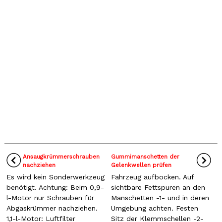
Ansaugkrümmerschrauben
Gummimanschetten der
nachziehen
Gelenkwellen prüfen
Es wird kein Sonderwerkzeug
Fahrzeug aufbocken. Auf
benötigt. Achtung: Beim 0,9-
sichtbare Fettspuren an den
l-Motor nur Schrauben für
Manschetten -1- und in deren
Abgaskrümmer nachziehen.
Umgebung achten. Festen
1,1-l-Motor: Luftfilter
Sitz der Klemmschellen -2-