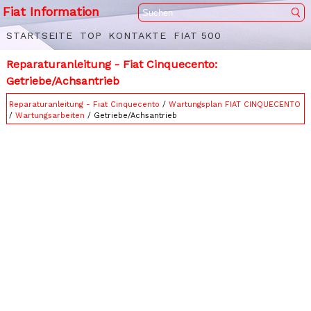
Fiat Information
STARTSEITE
TOP
KONTAKTE
FIAT 500
Reparaturanleitung - Fiat Cinquecento:
Getriebe/Achsantrieb
Reparaturanleitung - Fiat Cinquecento
/
Wartungsplan FIAT CINQUECENTO
/
Wartungsarbeiten
/ Getriebe/Achsantrieb