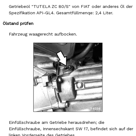
Getriebeöl "TUTELA ZC 80/S" von FIAT oder anderes Öl der
Spezifikation API-GL4. Gesamtfüllmenqe: 2,4 Liter.
Ölstand prüfen
Fahrzeug waagerecht aufbocken.
Einfüllschraube am Getriebe herausdrehen; die
Einfüllschraube, Innensechskant SW 17, befindet sich auf der
linken Vorderseite des Getriebes.