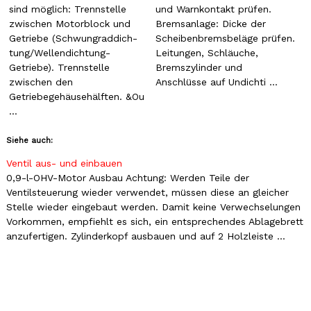
sind möglich: Trennstelle
und Warnkontakt prüfen.
zwischen Motorblock und
Bremsanlage: Dicke der
Getriebe (Schwungraddich-
Scheibenbremsbeläge prüfen.
tung/Wellendichtung-
Leitungen, Schläuche,
Getriebe). Trennstelle
Bremszylinder und
zwischen den
Anschlüsse auf Undichti ...
Getriebegehäusehälften. &Ou
...
Siehe auch:
Ventil aus- und einbauen
0,9-l-OHV-Motor Ausbau Achtung: Werden Teile der
Ventilsteuerung wieder verwendet, müssen diese an gleicher
Stelle wieder eingebaut werden. Damit keine Verwechselungen
Vorkommen, empfiehlt es sich, ein entsprechendes Ablagebrett
anzufertigen. Zylinderkopf ausbauen und auf 2 Holzleiste ...