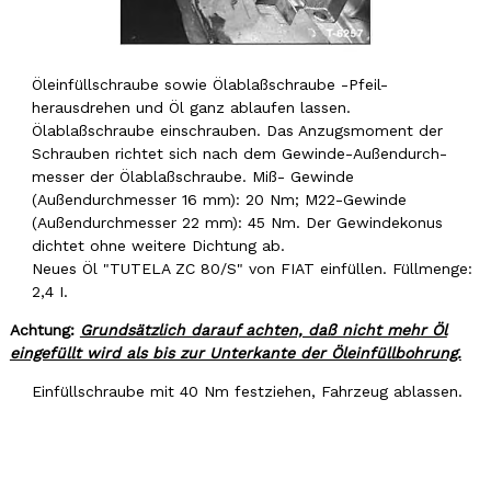
Öleinfüllschraube sowie Ölablaßschraube -Pfeil-
herausdrehen und Öl ganz ablaufen lassen.
Ölablaßschraube einschrauben. Das Anzugsmoment der
Schrauben richtet sich nach dem Gewinde-Außendurch-
messer der Ölablaßschraube. Miß- Gewinde
(Außendurchmesser 16 mm): 20 Nm; M22-Gewinde
(Außendurchmesser 22 mm): 45 Nm. Der Gewindekonus
dichtet ohne weitere Dichtung ab.
Neues Öl "TUTELA ZC 80/S" von FIAT einfüllen. Füllmenge:
2,4 I.
Achtung:
Grundsätzlich darauf achten, daß nicht mehr Öl
eingefüllt wird als bis zur Unterkante der Öleinfüllbohrung.
Einfüllschraube mit 40 Nm festziehen, Fahrzeug ablassen.