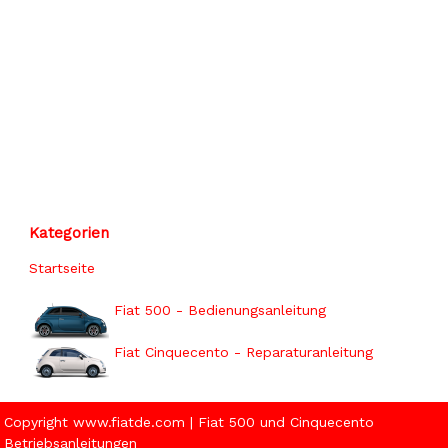
Kategorien
Startseite
Fiat 500 - Bedienungsanleitung
Fiat Cinquecento - Reparaturanleitung
Copyright www.fiatde.com | Fiat 500 und Cinquecento
Betriebsanleitungen