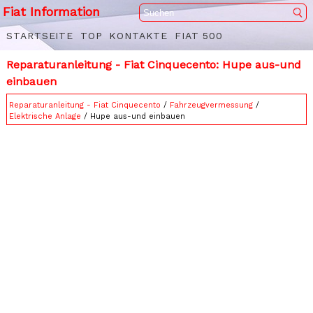
Fiat Information
STARTSEITE
TOP
KONTAKTE
FIAT 500
Reparaturanleitung - Fiat Cinquecento: Hupe aus-und
einbauen
Reparaturanleitung - Fiat Cinquecento
/
Fahrzeugvermessung
/
Elektrische Anlage
/ Hupe aus-und einbauen