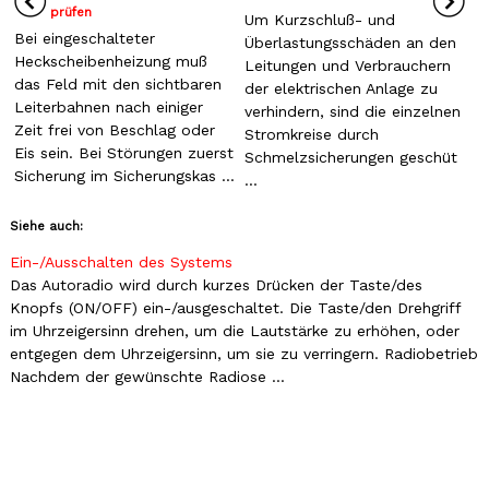
prüfen
Um Kurzschluß- und
Bei eingeschalteter
Überlastungsschäden an den
Heckscheibenheizung muß
Leitungen und Verbrauchern
das Feld mit den sichtbaren
der elektrischen Anlage zu
Leiterbahnen nach einiger
verhindern, sind die einzelnen
Zeit frei von Beschlag oder
Stromkreise durch
Eis sein. Bei Störungen zuerst
Schmelzsicherungen geschüt
Sicherung im Sicherungskas ...
...
Siehe auch:
Ein-/Ausschalten des Systems
Das Autoradio wird durch kurzes Drücken der Taste/des
Knopfs (ON/OFF) ein-/ausgeschaltet. Die Taste/den Drehgriff
im Uhrzeigersinn drehen, um die Lautstärke zu erhöhen, oder
entgegen dem Uhrzeigersinn, um sie zu verringern. Radiobetrieb
Nachdem der gewünschte Radiose ...