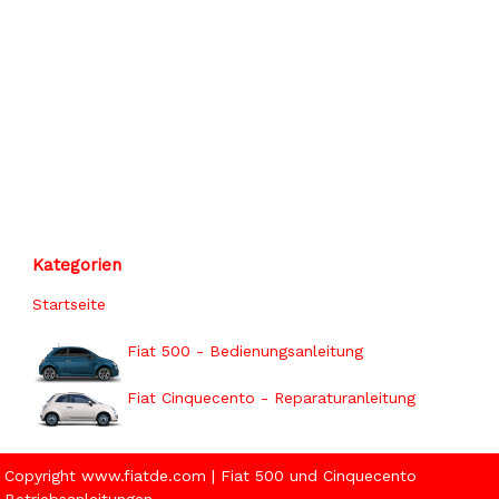
Kategorien
Startseite
Fiat 500 - Bedienungsanleitung
Fiat Cinquecento - Reparaturanleitung
Copyright www.fiatde.com | Fiat 500 und Cinquecento