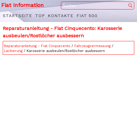
Fiat Information
STARTSEITE
TOP
KONTAKTE
FIAT 500
Reparaturanleitung - Fiat Cinquecento: Karosserie
ausbeulen/Rostlöcher ausbessern
Reparaturanleitung - Fiat Cinquecento
/
Fahrzeugvermessung
/
Lackierung
/ Karosserie ausbeulen/Rostlöcher ausbessern