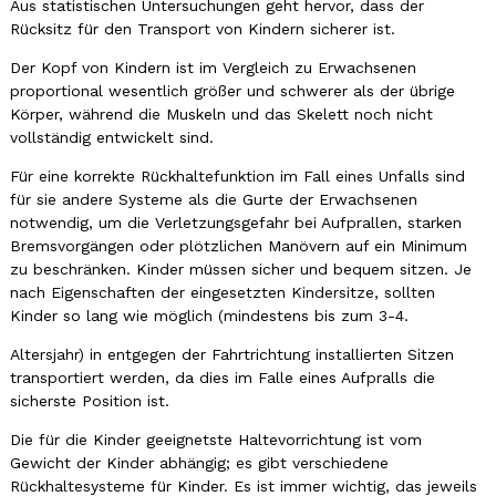
Aus statistischen Untersuchungen geht hervor, dass der
Rücksitz für den Transport von Kindern sicherer ist.
Der Kopf von Kindern ist im Vergleich zu Erwachsenen
proportional wesentlich größer und schwerer als der übrige
Körper, während die Muskeln und das Skelett noch nicht
vollständig entwickelt sind.
Für eine korrekte Rückhaltefunktion im Fall eines Unfalls sind
für sie andere Systeme als die Gurte der Erwachsenen
notwendig, um die Verletzungsgefahr bei Aufprallen, starken
Bremsvorgängen oder plötzlichen Manövern auf ein Minimum
zu beschränken. Kinder müssen sicher und bequem sitzen. Je
nach Eigenschaften der eingesetzten Kindersitze, sollten
Kinder so lang wie möglich (mindestens bis zum 3-4.
Altersjahr) in entgegen der Fahrtrichtung installierten Sitzen
transportiert werden, da dies im Falle eines Aufpralls die
sicherste Position ist.
Die für die Kinder geeignetste Haltevorrichtung ist vom
Gewicht der Kinder abhängig; es gibt verschiedene
Rückhaltesysteme für Kinder. Es ist immer wichtig, das jeweils