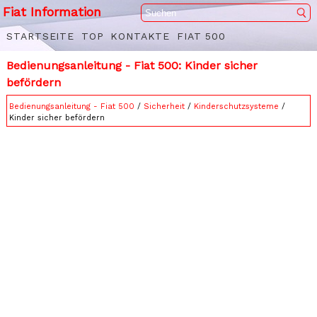
Fiat Information
STARTSEITE
TOP
KONTAKTE
FIAT 500
Bedienungsanleitung - Fiat 500: Kinder sicher
befördern
Bedienungsanleitung - Fiat 500
/
Sicherheit
/
Kinderschutzsysteme
/
Kinder sicher befördern