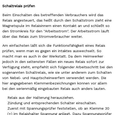
Schaltrelais prüfen
Beim Einschalten des betreffenden Verbrauchers wird das
Relais angesteuert, das heißt durch den Schaltstrom zieht eine
Magnetspule im Relaisinnern einen Kontakt an und schließt so
den Stromkreis für den "Arbeitsstrom". Der Arbeitsstrom läuft
über das Relais zum Stromverbraucher weiter.
Am einfachsten läßt sich die Funktionsfähigkeit eines Relais
prüfen, wenn man es gegen ein intaktes auswechselt. So
macht man es auch in der Werkstatt. Da dem Heimwerker
jedoch in den seltensten Fällen ein neues Relais sofort zur
Verfügung steht, empfiehlt sich folgender Arbeitsschritt bei den
sogenannten Schaltrelais, wie sie unter anderem zum Schalten
von Nebel- und Hauptscheinwerfern verwendet werden. Die
hier angegebenen Klemmenbezeichnungen können vor allem
bei den serienmäßig eingebauten Relais auch anders lauten.
Relais aus der Halterung herausziehen.
Zündung und entsprechenden Schalter einschalten.
Zuerst mit Spannungsprüfer feststellen, ob an Klemme 30
(+) im Relaishalter Spannung anliegt. Dazu Spannungsprüfer