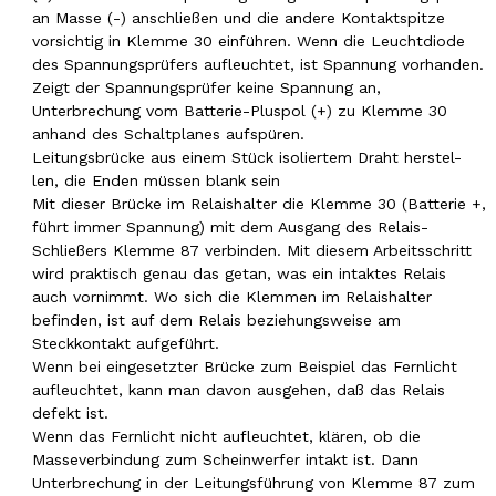
an Masse (-) anschließen und die andere Kontaktspitze
vorsichtig in Klemme 30 einführen. Wenn die Leuchtdiode
des Spannungsprüfers aufleuchtet, ist Spannung vorhanden.
Zeigt der Spannungsprüfer keine Spannung an,
Unterbrechung vom Batterie-Pluspol (+) zu Klemme 30
anhand des Schaltplanes aufspüren.
Leitungsbrücke aus einem Stück isoliertem Draht herstel-
len, die Enden müssen blank sein
Mit dieser Brücke im Relaishalter die Klemme 30 (Batterie +,
führt immer Spannung) mit dem Ausgang des Relais-
Schließers Klemme 87 verbinden. Mit diesem Arbeitsschritt
wird praktisch genau das getan, was ein intaktes Relais
auch vornimmt. Wo sich die Klemmen im Relaishalter
befinden, ist auf dem Relais beziehungsweise am
Steckkontakt aufgeführt.
Wenn bei eingesetzter Brücke zum Beispiel das Fernlicht
aufleuchtet, kann man davon ausgehen, daß das Relais
defekt ist.
Wenn das Fernlicht nicht aufleuchtet, klären, ob die
Masseverbindung zum Scheinwerfer intakt ist. Dann
Unterbrechung in der Leitungsführung von Klemme 87 zum