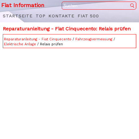
Fiat Information
STARTSEITE
TOP
KONTAKTE
FIAT 500
Reparaturanleitung - Fiat Cinquecento: Relais prüfen
Reparaturanleitung - Fiat Cinquecento
/
Fahrzeugvermessung
/
Elektrische Anlage
/ Relais prüfen