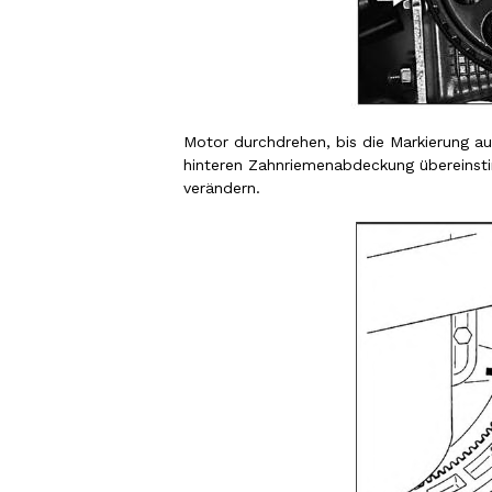
Motor durchdrehen, bis die Markierung a
hinteren Zahnriemenabdeckung übereinst
verändern.