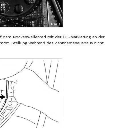
uf dem Nockenwellenrad mit der OT-Markierung an der
immt. Stellung während des Zahnriemenausbaus nicht