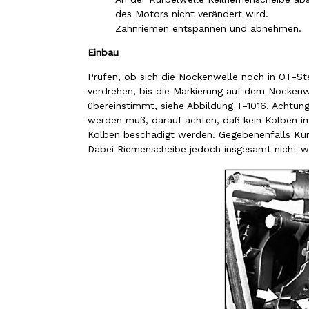
des Motors nicht verändert wird.
Zahnriemen entspannen und abnehmen.
Einbau
Prüfen, ob sich die Nockenwelle noch in OT-Ste
verdrehen, bis die Markierung auf dem Nockenw
übereinstimmt, siehe Abbildung T-1016. Achtung
werden muß, darauf achten, daß kein Kolben im
Kolben beschädigt werden. Gegebenenfalls Kurb
Dabei Riemenscheibe jedoch insgesamt nicht we