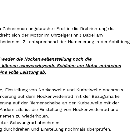
 Zahnriemen angebrachte Pfeil in die Drehrichtung des
 dreht sich der Motor im Uhrzeigersinn.) Dabei am
hnriemen -Z- entsprechend der Numerierung in der Abbildung
 weder die Nockenwellenstellung noch die
st können schwerwiegende Schäden am Motor entstehen
ne volle Leistung ab.
, Einstellung von Nockenwelle und Kurbelwelle nochmals
Markierung auf dem Nockenwellenrad mit der Bezugsmarke
ierung auf der Riemenscheibe an der Kurbelwelle mit der
ndernfalls ist die Einstellung von Nockenwellenrad und
iemen zu wiederholen.
 Motor-Schwungrad abnehmen.
g durchdrehen und Einstellung nochmals überprüfen.