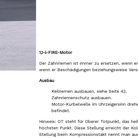
1,1-l-FIRE-Motor
Der Zahnriemen ist immer zu ersetzen, wenn 
wenn er Beschädigungen beziehungsweise Vers
Ausbau
Keilriemen ausbauen, siehe Seite 42.
Zahnriemenschutz ausbauen.
Motor-Kurbelwelle im Uhrzeigersinn drehe
befindet.
Hinweis: OT steht für Oberer Totpunkt, das heiß
höchsten Punkt. Diese Stellung erreicht der K
Stellung beim Kompressionstakt nennt man auc