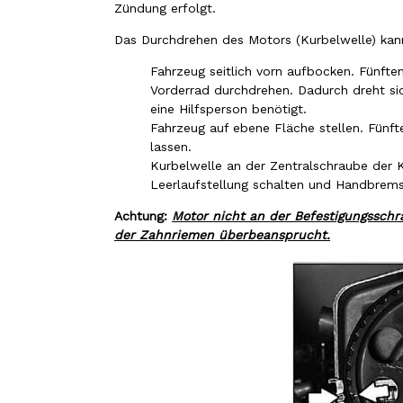
Zündung erfolgt.
Das Durchdrehen des Motors (Kurbelwelle) kann
Fahrzeug seitlich vorn aufbocken. Fünft
Vorderrad durchdrehen. Dadurch dreht si
eine Hilfsperson benötigt.
Fahrzeug auf ebene Fläche stellen. Fünft
lassen.
Kurbelwelle an der Zentralschraube der 
Leerlaufstellung schalten und Handbrems
Achtung:
Motor nicht an der Befestigungssch
der Zahnriemen überbeansprucht.