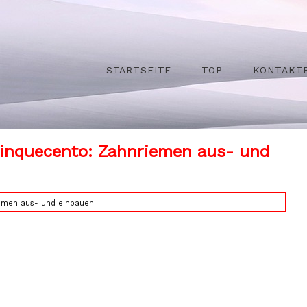
STARTSEITE
TOP
KONTAKT
Cinquecento: Zahnriemen aus- und
emen aus- und einbauen