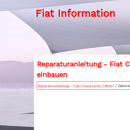
Fiat Information
Reparaturanleitung - Fiat 
einbauen
Reparaturanleitung - Fiat Cinquecento
/
Motor
/ Zahnri