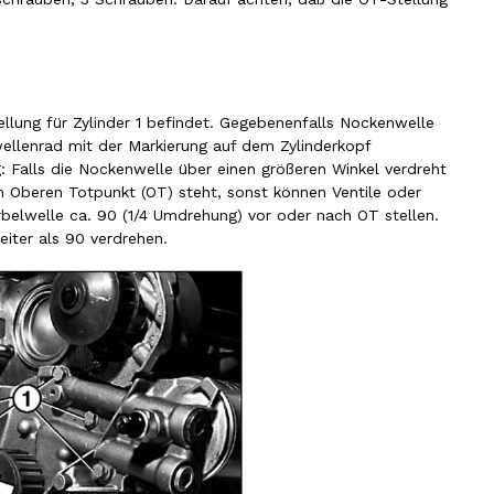
llung für Zylinder 1 befindet. Gegebenenfalls Nockenwelle
ellenrad mit der Markierung auf dem Zylinderkopf
: Falls die Nockenwelle über einen größeren Winkel verdreht
 Oberen Totpunkt (OT) steht, sonst können Ventile oder
elwelle ca. 90 (1/4 Umdrehung) vor oder nach OT stellen.
iter als 90 verdrehen.