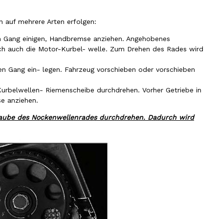
 auf mehrere Arten erfolgen:
en Gang einigen, Handbremse anziehen. Angehobenes
ch auch die Motor-Kurbel- welle. Zum Drehen des Rades wird
en Gang ein- legen. Fahrzeug vorschieben oder vorschieben
Kurbelwellen- Riemenscheibe durchdrehen. Vorher Getriebe in
e anziehen.
raube des Nockenwellenrades durchdrehen. Dadurch wird