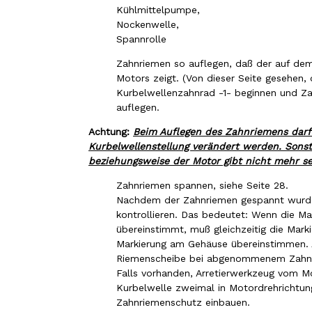
Kühlmittelpumpe,
Nockenwelle,
Spannrolle
Zahnriemen so auflegen, daß der auf dem
Motors zeigt. (Von dieser Seite gesehen,
Kurbelwellenzahnrad -1- beginnen und Za
auflegen.
Achtung:
Beim Auflegen des Zahnriemens darf
Kurbelwellenstellung verändert werden. Son
beziehungsweise der Motor gibt nicht mehr sei
Zahnriemen spannen, siehe Seite 28.
Nachdem der Zahnriemen gespannt wurde
kontrollieren. Das bedeutet: Wenn die 
übereinstimmt, muß gleichzeitig die Mark
Markierung am Gehäuse übereinstimmen. A
Riemenscheibe bei abgenommenem Zahnr
Falls vorhanden, Arretierwerkzeug vom
Kurbelwelle zweimal in Motordrehrichtun
Zahnriemenschutz einbauen.