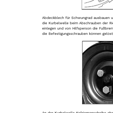
Abdeckblech für Schwungrad ausbauen u
die Kurbelwelle beim Abschrauben der Ri
einlegen und von Hilfsperson die Fußbrem
die Befestigungsschrauben können gelös
An der Kurbelwelle Keilriemenscheibe ab