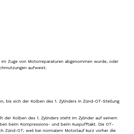
er im Zuge von Motorreparaturen abgenommen wurde, oder
chmutzungen aufweist.
n, bis sich der Kolben des 1. Zylinders in Zünd-OT-Stellung
t der Kolben des 1. Zylinders steht im Zylinder auf seinem
olben beim Kompressions- und beim Auspufftakt. Die OT-
h Zünd-OT, weil bei normalem Motorlauf kurz vorher die