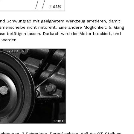
nd Schwungrad mit geeignetem Werkzeug arretieren, damit
emenscheibe nicht mitdreht. Eine andere Möglichkeit: 5. Gang
se betätigen lassen. Dadurch wird der Motor blockiert, und
t werden.
schrauben, 3 Schrauben. Darauf achten, daß die OT-Stellung