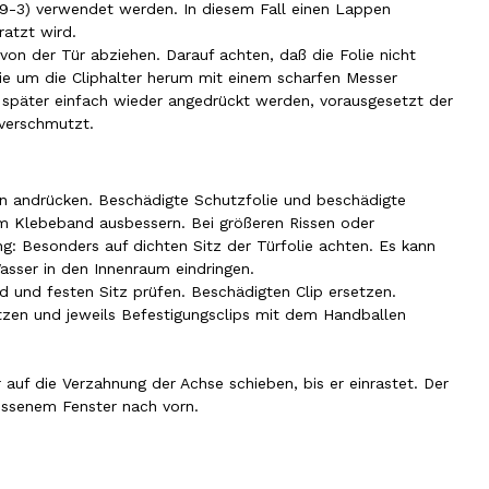
9-3) verwendet werden. In diesem Fall einen Lappen
ratzt wird.
von der Tür abziehen. Darauf achten, daß die Folie nicht
ie um die Cliphalter herum mit einem scharfen Messer
n später einfach wieder angedrückt werden, vorausgesetzt der
 verschmutzt.
en andrücken. Beschädigte Schutzfolie und beschädigte
em Klebeband ausbessern. Bei größeren Rissen oder
g: Besonders auf dichten Sitz der Türfolie achten. Es kann
asser in den Innenraum eindringen.
d und festen Sitz prüfen. Beschädigten Clip ersetzen.
etzen und jeweils Befestigungsclips mit dem Handballen
 auf die Verzahnung der Achse schieben, bis er einrastet. Der
ossenem Fenster nach vorn.