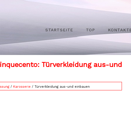
STARTSEITE
TOP
KONTAKT
Cinquecento: Türverkleidung aus-und
ssung
/
Karosserie
/ Türverkleidung aus-und einbauen