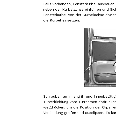
Falls vorhanden, Fensterkurbel ausbauen
neben der Kurbelachse einführen und Sic
Fensterkurbel von der Kurbelachse abzie
die Kurbel einsetzen.
Schrauben an Innengriff und Innenbetätig
Türverkleidung vom Türrahmen abdrücken
wegdrücken, um die Position der Clips fes
Verkleidung greifen und ausclipsen. Es ka