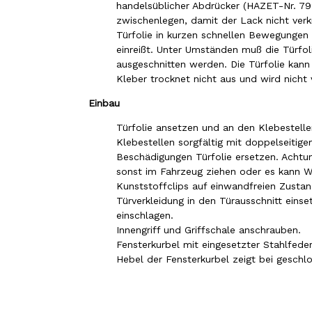
handelsüblicher Abdrücker (HAZET-Nr. 79
zwischenlegen, damit der Lack nicht verk
Türfolie in kurzen schnellen Bewegungen 
einreißt. Unter Umständen muß die Türfol
ausgeschnitten werden. Die Türfolie kan
Kleber trocknet nicht aus und wird nicht
Einbau
Türfolie ansetzen und an den Klebestell
Klebestellen sorgfältig mit doppelseitig
Beschädigungen Türfolie ersetzen. Achtun
sonst im Fahrzeug ziehen oder es kann W
Kunststoffclips auf einwandfreien Zustan
Türverkleidung in den Türausschnitt eins
einschlagen.
Innengriff und Griffschale anschrauben.
Fensterkurbel mit eingesetzter Stahlfeder
Hebel der Fensterkurbel zeigt bei geschl