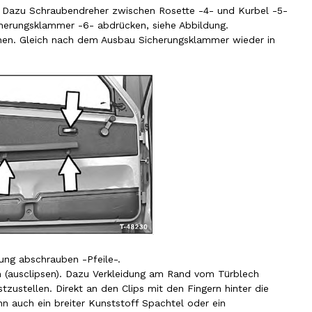
. Dazu Schraubendreher zwischen Rosette -4- und Kurbel -5-
herungsklammer -6- abdrücken, siehe Abbildung.
hen. Gleich nach dem Ausbau Sicherungsklammer wieder in
ung abschrauben -Pfeile-.
 (ausclipsen). Dazu Verkleidung am Rand vom Türblech
tzustellen. Direkt an den Clips mit den Fingern hinter die
nn auch ein breiter Kunststoff Spachtel oder ein