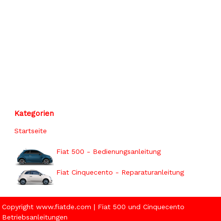
Kategorien
Startseite
Fiat 500 - Bedienungsanleitung
Fiat Cinquecento - Reparaturanleitung
Copyright www.fiatde.com | Fiat 500 und Cinquecento
Betriebsanleitungen