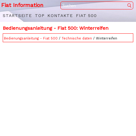
Fiat Information
STARTSEITE
TOP
KONTAKTE
FIAT 500
Bedienungsanleitung - Fiat 500: Winterreifen
Bedienungsanleitung - Fiat 500
/
Technische daten
/ Winterreifen