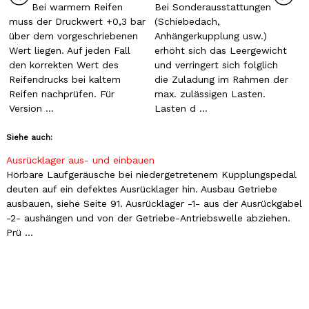
Bei warmem Reifen
Bei Sonderausstattungen
muss der Druckwert +0,3 bar
(Schiebedach,
über dem vorgeschriebenen
Anhängerkupplung usw.)
Wert liegen. Auf jeden Fall
erhöht sich das Leergewicht
den korrekten Wert des
und verringert sich folglich
Reifendrucks bei kaltem
die Zuladung im Rahmen der
Reifen nachprüfen. Für
max. zulässigen Lasten.
Version ...
Lasten d ...
Siehe auch:
Ausrücklager aus- und einbauen
Hörbare Laufgeräusche bei niedergetretenem Kupplungspedal
deuten auf ein defektes Ausrücklager hin. Ausbau Getriebe
ausbauen, siehe Seite 91. Ausrücklager -1- aus der Ausrückgabel
-2- aushängen und von der Getriebe-Antriebswelle abziehen.
Prü ...