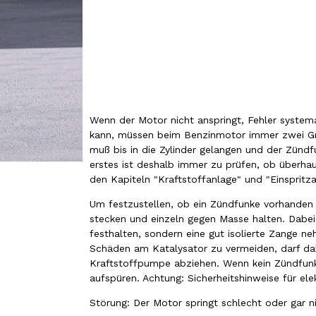
Wenn der Motor nicht anspringt, Fehler system
kann, müssen beim Benzinmotor immer zwei Gru
muß bis in die Zylinder gelangen und der Zünd
erstes ist deshalb immer zu prüfen, ob überhau
den Kapiteln "Kraftstoffanlage" und "Einspritza
Um festzustellen, ob ein Zündfunke vorhanden 
stecken und einzeln gegen Masse halten. Dabei
festhalten, sondern eine gut isolierte Zange n
Schäden am Katalysator zu vermeiden, darf dab
Kraftstoffpumpe abziehen. Wenn kein Zündfunk
aufspüren. Achtung: Sicherheitshinweise für el
Störung: Der Motor springt schlecht oder gar n