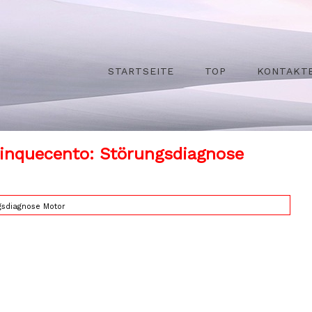
STARTSEITE
TOP
KONTAKT
Cinquecento: Störungsdiagnose
gsdiagnose Motor