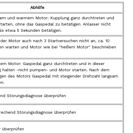
Abhilfe
ltem und warmem Motor: Kupplung ganz durchtreten und
tarten, ohne das Gaspedal zu betätigen. Anlasser nicht
als etwa 5 Sekunden betätigen.
 der Motor auch nach 3 Startversuchen nicht an, ca. 10
n warten und Motor wie bei "heißem Motor" beschrieben
ßem Motor: Gaspedal ganz durchtreten und in dieser
g halten -nicht pumpen- und Motor starten. Nach dem
gen des Motors Gaspedal mit steigender Drehzahl langsam
en.
nd Störungsdiagnose überprüfen
prechend Störungsdiagnose überprüfen
r überprüfen