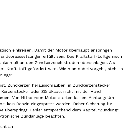
atisch einkreisen. Damit der Motor überhaupt anspringen
ndvoraussetzungen erfüllt sein: Das Kraftstoff-Luftgemisch
funke muß an den Zündkerzenelektroden überschlagen. Als
pt Kraftstoff gefördert wird. Wie man dabei vorgeht, steht in
nlage".
ist, Zündkerzen herausschrauben, in Zündkerzenstecker
 Kerzenstecker oder Zündkabel nicht mit der Hand
ehmen. Von Hilfsperson Motor starten lassen. Achtung: Um
ei kein Benzin eingespritzt werden. Daher Sicherung für
e überspringt, Fehler entsprechend dem Kapitel "Zündung"
ektronische Zündanlage beachten.
icht an