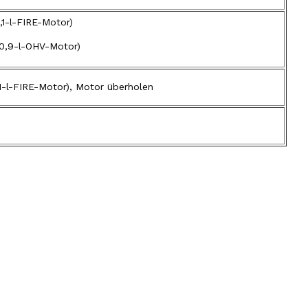
1,1-l-FIRE-Motor)
(0,9-l-OHV-Motor)
(1,1-l-FIRE-Motor), Motor überholen