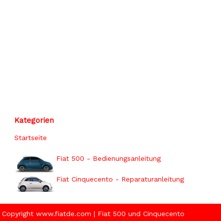
Kategorien
Startseite
Fiat 500 - Bedienungsanleitung
Fiat Cinquecento - Reparaturanleitung
Copyright www.fiatde.com | Fiat 500 und Cinquecento