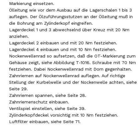
Markierung einsetzen.
Ölleitung wie vor dem Ausbau auf die Lagerschalen 1 bis 3
auflegen. Der Ölzuführungsstutzen an der Ölleitung muß in
die Bohrung am Zylinderkopf eingreifen.
Lagerdeckel 1 und 3 abwechselnd über Kreuz mit 20 Nm
anziehen.
Lagerdeckel 2 einbauen und mit 20 Nm festziehen.
Lagerdeckel 4 einbauen und mit 10 Nm festziehen.
Nockenwellenrad so aufsetzen, daß die OT-Markierung zum
Gehäuse zeigt, siehe Abbildung T-1016. Schraube mit 70 Nm
festziehen. Dabei Nockenwellenrad mit Dorn gegenhalten.
Zahnriemen auf Nockenwellenrad auflegen. Auf richtige
Stellung der Kurbelwelle und der Nockenwelle achten, siehe
Seite 29.
Zahnriemen spannen, siehe Seite 28.
Zahnriemenschutz einbauen.
Ventilspiel einstellen, siehe Seite 39.
Zylinderkopfdeckel vorsichtig mit 10 Nm festziehen.
Luftfilter einbauen, siehe Seite 71.