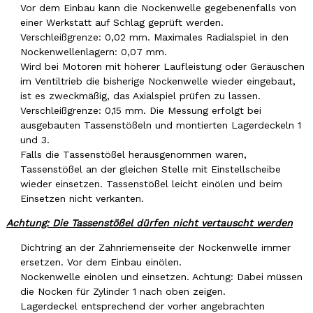
Vor dem Einbau kann die Nockenwelle gegebenenfalls von
einer Werkstatt auf Schlag geprüft werden.
Verschleißgrenze: 0,02 mm. Maximales Radialspiel in den
Nockenwellenlagern: 0,07 mm.
Wird bei Motoren mit höherer Laufleistung oder Geräuschen
im Ventiltrieb die bisherige Nockenwelle wieder eingebaut,
ist es zweckmäßig, das Axialspiel prüfen zu lassen.
Verschleißgrenze: 0,15 mm. Die Messung erfolgt bei
ausgebauten Tassenstößeln und montierten Lagerdeckeln 1
und 3.
Falls die Tassenstößel herausgenommen waren,
Tassenstößel an der gleichen Stelle mit Einstellscheibe
wieder einsetzen. Tassenstößel leicht einölen und beim
Einsetzen nicht verkanten.
Achtung: Die Tassenstößel dürfen nicht vertauscht werden
Dichtring an der Zahnriemenseite der Nockenwelle immer
ersetzen. Vor dem Einbau einölen.
Nockenwelle einölen und einsetzen. Achtung: Dabei müssen
die Nocken für Zylinder 1 nach oben zeigen.
Lagerdeckel entsprechend der vorher angebrachten