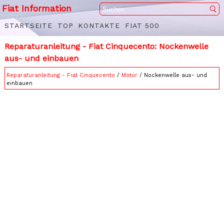
Fiat Information
STARTSEITE
TOP
KONTAKTE
FIAT 500
Reparaturanleitung - Fiat Cinquecento: Nockenwelle
aus- und einbauen
Reparaturanleitung - Fiat Cinquecento
/
Motor
/ Nockenwelle aus- und
einbauen