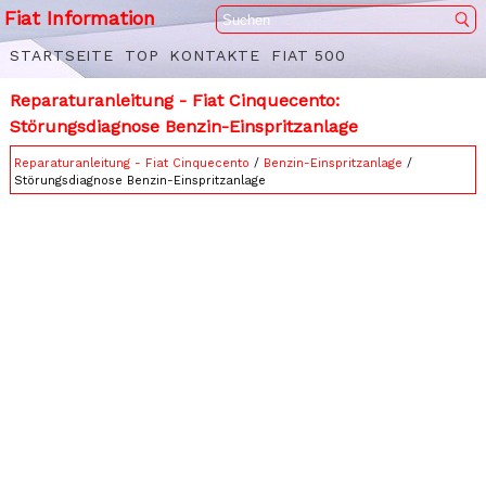
Fiat Information
STARTSEITE
TOP
KONTAKTE
FIAT 500
Reparaturanleitung - Fiat Cinquecento:
Störungsdiagnose Benzin-Einspritzanlage
Reparaturanleitung - Fiat Cinquecento
/
Benzin-Einspritzanlage
/
Störungsdiagnose Benzin-Einspritzanlage