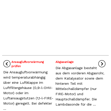
Ansaugluftvorwärmung
Abgasanlage
prüfen
Die Abgasanlage besteht
Die Ansaugluftvorwärmung
aus dem vorderen Abgasrohr,
wird temperaturabhängig
dem Katalysator sowie dem
über eine Luftklappe im
hinteren Teil mit
Luftfiltergehäuse (0,9-l-OHV-
Mittelschalldämpfer (nur
Motor) oder im
FIRE-Motor) und
Luftansaugstutzen (1,1-l-FIRE-
Hauptschalldämpfer. Die
Motor) geregelt. Bei defekter
Lambdasonde für die ...
...