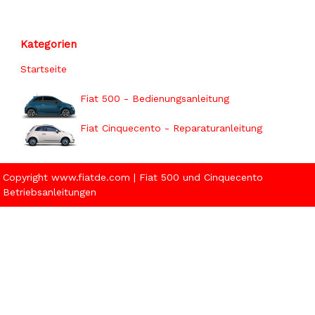
Kategorien
Startseite
Fiat 500 - Bedienungsanleitung
Fiat Cinquecento - Reparaturanleitung
Copyright www.fiatde.com | Fiat 500 und Cinquecento
Betriebsanleitungen